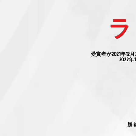
ラ
受賞者が2021年
202
勝