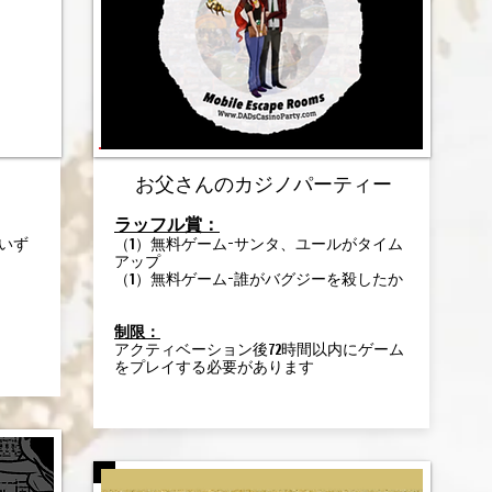
お父さんのカジノパーティー
ラッフル賞：
いず
（1）無料ゲーム-サンタ、ユールがタイム
アップ
（1）無料ゲーム-誰がバグジーを殺したか
制限：
アクティベーション後72時間以内にゲーム
をプレイする必要があります