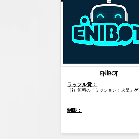
enibot
ラッフル賞：
（2）無料の「ミッション：火星」ゲ
制限：