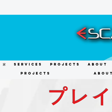
家
Services
Projects
About
Projects
Abou
プレ