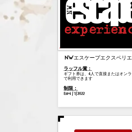
NWエスケープエクスペリ
ラッフル賞：
ギフト券は、4人で直接またはオンラ
で利用できます
制限：
Exp4 / 1/2022