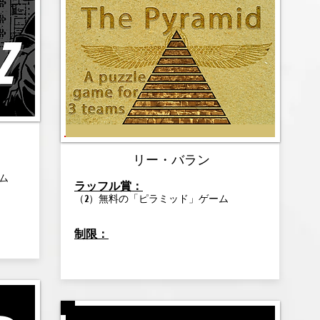
リー・バラン
ム
ラッフル賞：
（2）無料の「ピラミッド」ゲーム
制限：