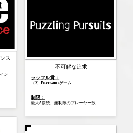
エンス
不可解な追求
イン
ラッフル賞：
（2）Elfpossibleゲーム
制限：
最大6接続、無制限のプレーヤー数