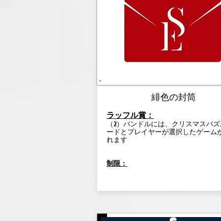
緋色の封筒
ラッフル賞：
（2）バンドルには、クリスマスパズ
ードとプレイヤーが選択したゲーム
れます
制限：