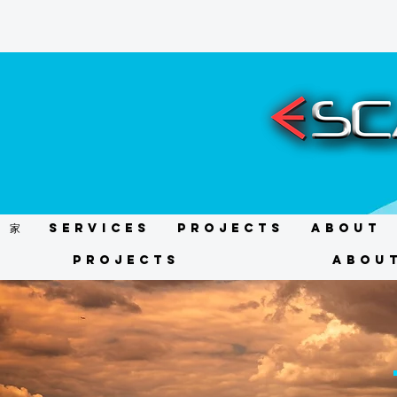
家
Services
Projects
About
Projects
Abou