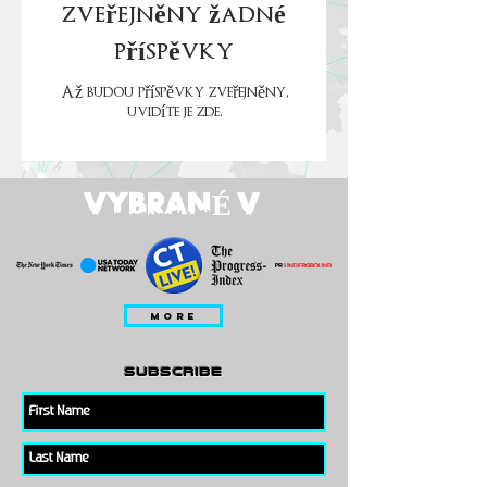
zveřejněny žádné
příspěvky
Až budou příspěvky zveřejněny,
uvidíte je zde.
VYBRANÉ V
MORE
subscribe