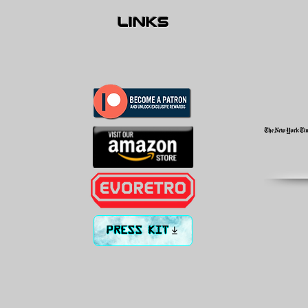
links
PRESS KIT