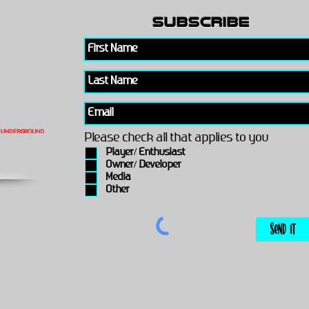
subscribe
Please check all that applies to you
Player/ Enthusiast
Owner/ Developer
Media
Other
Send It