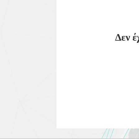
Δεν έ