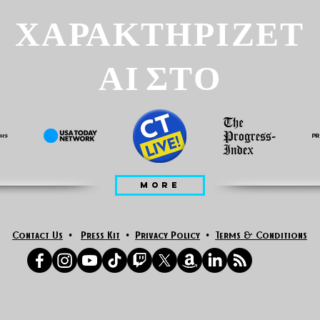
ΧΑΡΑΚΤΗΡΙΖΕΤ
ΑΙ ΣΤΟ
MORE
Contact Us
•
Press Kit
•
Privacy Policy
•
Terms & Conditions