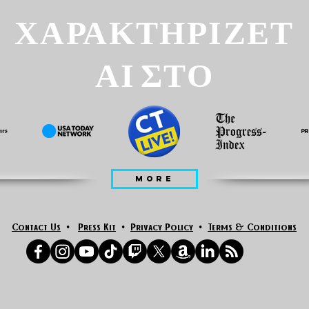
ΧΑΡΑΚΤΗΡΙΖΕΤ
ΑΙ ΣΤΟ
MORE
Contact Us
•
Press Kit
•
Privacy Policy
•
Terms & Conditions