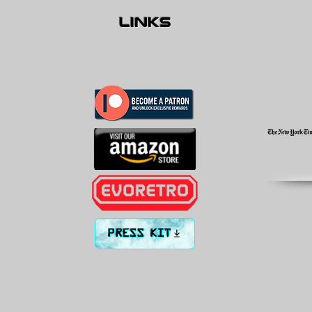
links
PRESS KIT