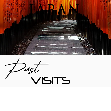
JAPAN
Past
VISITS