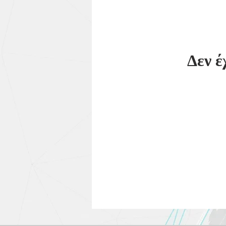
Δεν έ