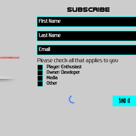
subscribe
Please check all that applies to you
Player/ Enthusiast
Owner/ Developer
Media
Other
Send It