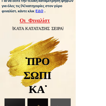
Για να δείτε την τελική καταμέτρηση ψήφων
για όλες τις (4) κατηγορίες στον γύρο
φιναλίστ, κάντε κλικ
ΕΔΩ
.
Οι Φιναλίστ
(ΚΑΤΑ ΚΑΤΑΤΑΞΗΣ ΣΕΙΡΑ)
"ΠΡΟ
ΣΩΠΙ
ΚΑ"