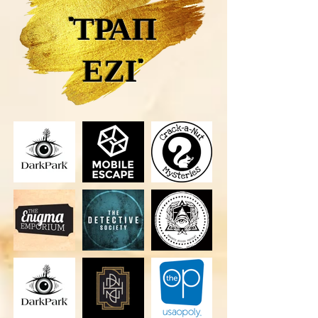
"ΤΡΑΠ
ΕΖΙ"