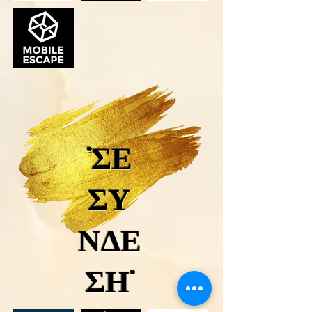
"ΣΕ
ΣΥ
ΝΔΕ
ΣΗ"