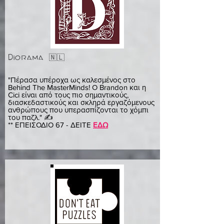
Diorama 🇳🇱
ρουντ
"Πέρασα υπέροχα ως καλεσμένος στο
Behind The MasterMinds! Ο Brandon και η
Cici είναι από τους πιο σημαντικούς,
διασκεδαστικούς και σκληρά εργαζόμενους
ανθρώπους που υπερασπίζονται το χόμπι
του παζλ." ✍️
** ΕΠΕΙΣΟΔΙΟ 67 - ΔΕΙΤΕ
ΕΔΩ