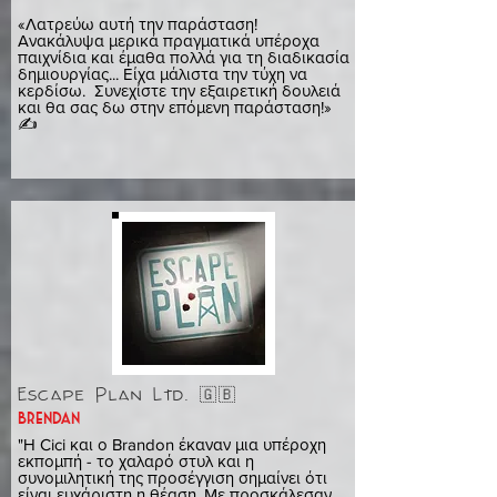
«Λατρεύω αυτή την παράσταση!
Ανακάλυψα μερικά πραγματικά υπέροχα
παιχνίδια και έμαθα πολλά για τη διαδικασία
δημιουργίας... Είχα μάλιστα την τύχη να
κερδίσω. Συνεχίστε την εξαιρετική δουλειά
και θα σας δω στην επόμενη παράσταση!»
✍️
Escape Plan Ltd. 🇬🇧
brendan
"Η Cici και ο Brandon έκαναν μια υπέροχη
εκπομπή - το χαλαρό στυλ και η
συνομιλητική της προσέγγιση σημαίνει ότι
είναι ευχάριστη η θέαση. Με προσκάλεσαν