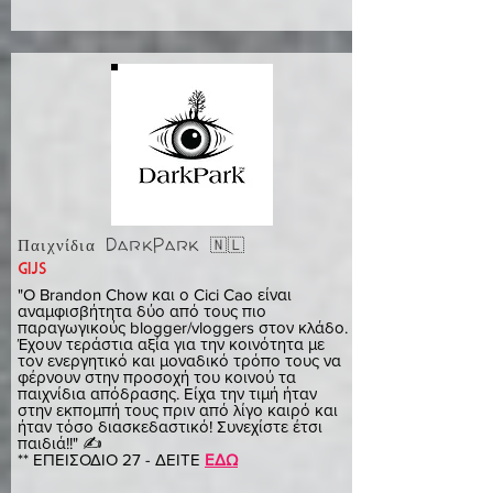
Παιχνίδια DarkPark 🇳🇱
gijs
"Ο Brandon Chow και ο Cici Cao είναι
αναμφισβήτητα δύο από τους πιο
παραγωγικούς blogger/vloggers στον κλάδο.
Έχουν τεράστια αξία για την κοινότητα με
τον ενεργητικό και μοναδικό τρόπο τους να
φέρνουν στην προσοχή του κοινού τα
παιχνίδια απόδρασης. Είχα την τιμή ήταν
στην εκπομπή τους πριν από λίγο καιρό και
ήταν τόσο διασκεδαστικό! Συνεχίστε έτσι
παιδιά!!" ✍️
** ΕΠΕΙΣΟΔΙΟ 27 - ΔΕΙΤΕ
ΕΔΩ