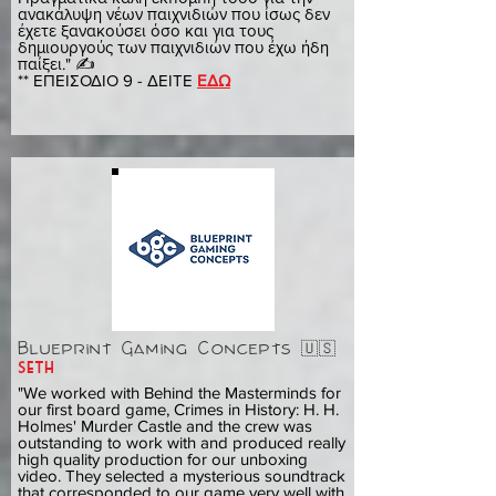
ανακάλυψη νέων παιχνιδιών που ίσως δεν
έχετε ξανακούσει όσο και για τους
δημιουργούς των παιχνιδιών που έχω ήδη
παίξει." ✍️
** ΕΠΕΙΣΟΔΙΟ 9 - ΔΕΙΤΕ
ΕΔΩ
Blueprint Gaming Concepts 🇺🇸
seth
"We worked with Behind the Masterminds for
our first board game, Crimes in History: H. H.
Holmes' Murder Castle and the crew was
outstanding to work with and produced really
high quality production for our unboxing
video. They selected a mysterious soundtrack
that corresponded to our game very well with