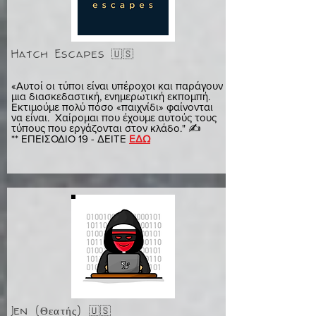
Hatch Escapes 🇺🇸
είδος υφάσματος
«Αυτοί οι τύποι είναι υπέροχοι και παράγουν
μια διασκεδαστική, ενημερωτική εκπομπή.
Εκτιμούμε πολύ πόσο «παιχνίδι» φαίνονται
να είναι. Χαίρομαι που έχουμε αυτούς τους
τύπους που εργάζονται στον κλάδο." ✍️
** ΕΠΕΙΣΟΔΙΟ 19 - ΔΕΙΤΕ
ΕΔΩ
Jen (Θεατής) 🇺🇸