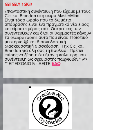
gergely (gigi)
«Φανταστική συνέντευξη που είχαμε με τους
Cici και Brandon στη σειρά MasterMind.
Είναι τόσο ωραίο που τα δωμάτια
απόδρασης είναι ένα πραγματικά νέο είδος
και είμαστε μέρος του. Οι κριτικές των
συνεντεύξεων και όλοι οι θαυμαστές κάνουν
τα escape rooms αυτό που είναι: Ποιοτικό
μυστήριο 😄 και διασκεδαστική
διασκεδαστική διασκέδαση. Thx Cici και
Brandon για όλη σας τη δουλειά. Πρέπει
επίσης να ξέρετε ότι ήταν η καλύτερη μου
συνέντευξη ως σχεδιαστής παιχνιδιών." ✍️
** ΕΠΕΙΣΟΔΙΟ 5 - ΔΕΙΤΕ
ΕΔΩ