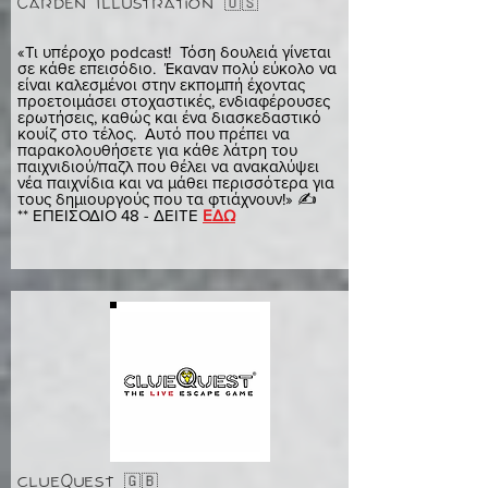
Carden Illustration 🇺🇸
ΠΡΙΝΟΣ
«Τι υπέροχο podcast! Τόση δουλειά γίνεται
σε κάθε επεισόδιο. Έκαναν πολύ εύκολο να
είναι καλεσμένοι στην εκπομπή έχοντας
προετοιμάσει στοχαστικές, ενδιαφέρουσες
ερωτήσεις, καθώς και ένα διασκεδαστικό
κουίζ στο τέλος. Αυτό που πρέπει να
παρακολουθήσετε για κάθε λάτρη του
παιχνιδιού/παζλ που θέλει να ανακαλύψει
νέα παιχνίδια και να μάθει περισσότερα για
τους δημιουργούς που τα φτιάχνουν!» ✍️
** ΕΠΕΙΣΟΔΙΟ 48 - ΔΕΙΤΕ
ΕΔΩ
clueQuest 🇬🇧