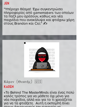
JEN
"Υπέροχο θέαμα! Έχω συγκεντρώσει
πληροφορίες από gamemakers των οποίων
τα παζλ μου αρέσουν, καθώς και νέα
παιχνίδια που ανακάλυψα και φτιάχνω χάρη
στους Brandon και Cici." ✍️
Κάρεν (Θεατής) 🇺🇸
Karen
«Το Behind The MasterMinds είναι ένας πολύ
καλός τρόπος για να μάθετε όχι μόνο για
νέα παιχνίδια, αλλά και για το τι χρειάζεται
για να τα φτιάξετε. Αυτή η εκπομπή δίνει
στους δημιουργούς την ευκαιρία να