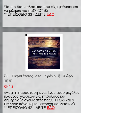
Γρύλος
"Το πιο διασκεδαστικό που είχα μεθύσει και
να μιλήσω για παζλ 😎" ✍️
** ΕΠΕΙΣΟΔΙΟ 33 - ΔΕΙΤΕ
ΕΔΩ
CU Περιπέτειες στο Χρόνο & Χώρο
🇺🇸
chris
«Αυτή η παράσταση είναι ένας τόσο μεγάλος
πλούτος γνώσεων για επίδοξους και
σημερινούς σχεδιαστές παζλ. Η Cici και ο
Brandon κάνουν μια υπέροχη δουλειά!» ✍️
** ΕΠΕΙΣΟΔΙΟ 42 - ΔΕΙΤΕ
ΕΔΩ