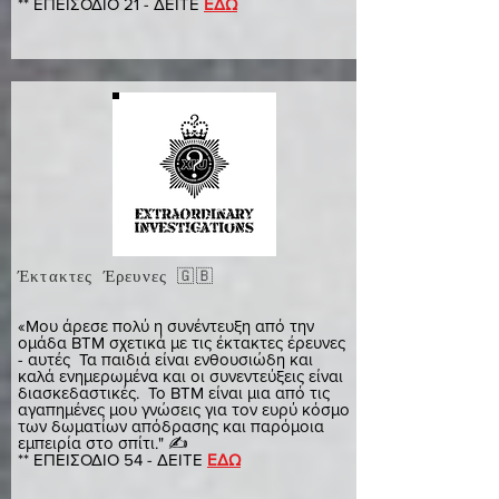
** ΕΠΕΙΣΟΔΙΟ 21 - ΔΕΙΤΕ
ΕΔΩ
Έκτακτες Έρευνες 🇬🇧
ράβδος
«Μου άρεσε πολύ η συνέντευξη από την
ομάδα BTM σχετικά με τις έκτακτες έρευνες
- αυτές Τα παιδιά είναι ενθουσιώδη και
καλά ενημερωμένα και οι συνεντεύξεις είναι
διασκεδαστικές. Το BTM είναι μια από τις
αγαπημένες μου γνώσεις για τον ευρύ κόσμο
των δωματίων απόδρασης και παρόμοια
εμπειρία στο σπίτι." ✍️
** ΕΠΕΙΣΟΔΙΟ 54 - ΔΕΙΤΕ
ΕΔΩ