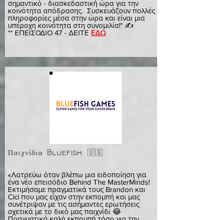
σημαντικό - διασκεδαστική ώρα για την
κοινότητα απόδρασης. Συσκευάζουν πολλές
πληροφορίες μέσα στην ώρα και είναι μια
υπέροχη κοινότητα στη συνομιλία!" ✍️
** ΕΠΕΙΣΟΔΙΟ 47 - ΔΕΙΤΕ
ΕΔΩ
Παιχνίδια Bluefish 🇺🇸
ΑΝΝΑ
«Λατρεύω όταν βλέπω μια ειδοποίηση για
ένα νέο επεισόδιο Behind The MasterMinds!
Εκτιμήσαμε πραγματικά τους Brandon και
Cici που μας είχαν στην εκπομπή και μας
συνέτριψαν με τις ασήμαντες ερωτήσεις
σχετικά με το δικό μας παιχνίδι 😂
Πραγματικά καλή εκπομπή τόσο για την