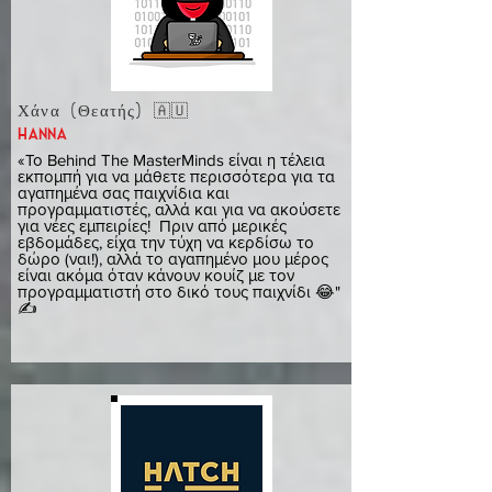
Χάνα (Θεατής) 🇦🇺
hanna
«Το Behind The MasterMinds είναι η τέλεια
εκπομπή για να μάθετε περισσότερα για τα
αγαπημένα σας παιχνίδια και
προγραμματιστές, αλλά και για να ακούσετε
για νέες εμπειρίες! Πριν από μερικές
εβδομάδες, είχα την τύχη να κερδίσω το
δώρο (ναι!), αλλά το αγαπημένο μου μέρος
είναι ακόμα όταν κάνουν κουίζ με τον
προγραμματιστή στο δικό τους παιχνίδι 😂"
✍️