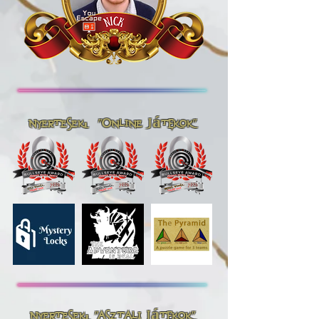
Nyertesek: "Online játékok"
Nyertesek: "Asztali játékok"