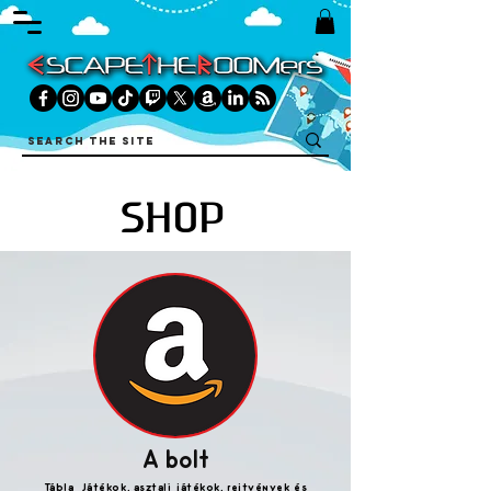
SHOP
A bolt
Tábla Játékok, asztali játékok, rejtvények és