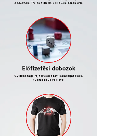
dobozok, TV és filmek, kellékek, zárak stb.
Előfizetési dobozok
Gyilkossági rejtélysorozat, kalandjátékok,
nyomozóügyek stb.