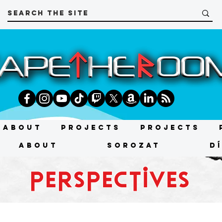
About
Projects
Projects
About
SOROZAT
D
perspectives