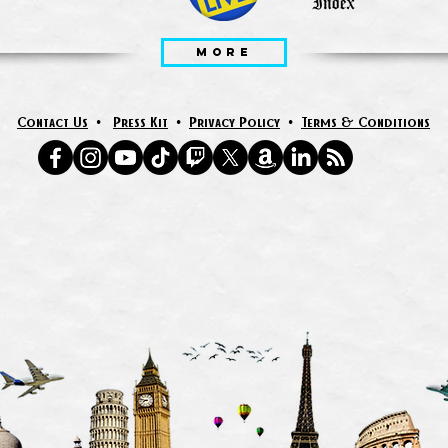
MORE
Contact Us
•
Press Kit
•
Privacy Policy
•
Terms & Conditions