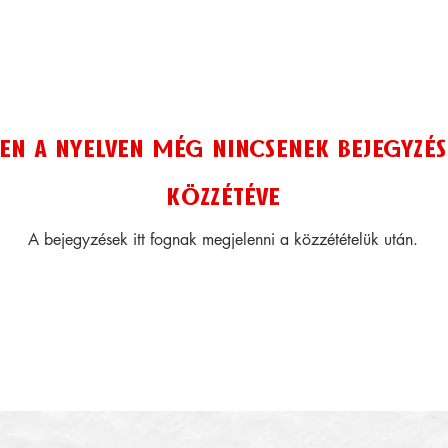
en a nyelven még nincsenek bejegyzés
közzétéve
A bejegyzések itt fognak megjelenni a közzétételük után.