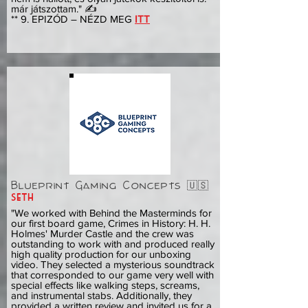
már játszottam." ✍️
** 9. EPIZÓD – NÉZD MEG
ITT
Blueprint Gaming Concepts 🇺🇸
seth
"We worked with Behind the Masterminds for
our first board game, Crimes in History: H. H.
Holmes' Murder Castle and the crew was
outstanding to work with and produced really
high quality production for our unboxing
video. They selected a mysterious soundtrack
that corresponded to our game very well with
special effects like walking steps, screams,
and instrumental stabs. Additionally, they
provided a written review and invited us for a