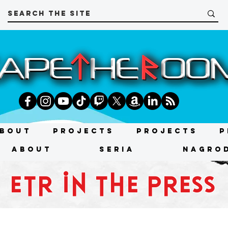
bout
Projects
Projects
P
About
SERIA
NAGRO
etr in the press