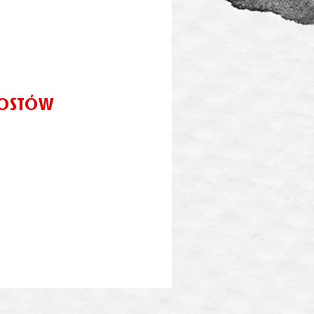
postów