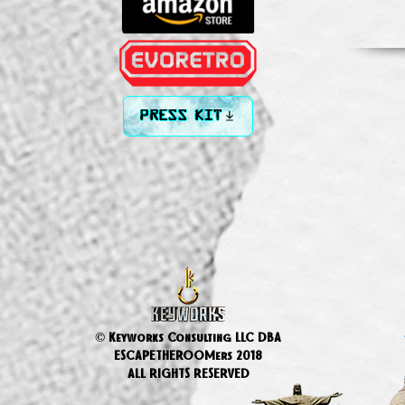
PRESS KIT
© Keyworks Consulting LLC DBA
ESCAPETHEROOMers 2018
ALL RIGHTS RESERVED