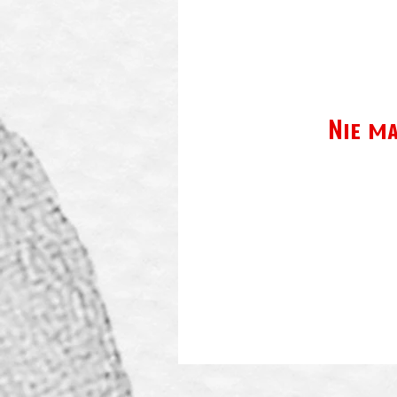
Nie m