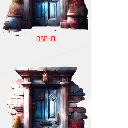
osaka