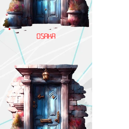
osaka