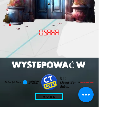
osaka
WYSTEPOWAĆ W
MORE
subscribe