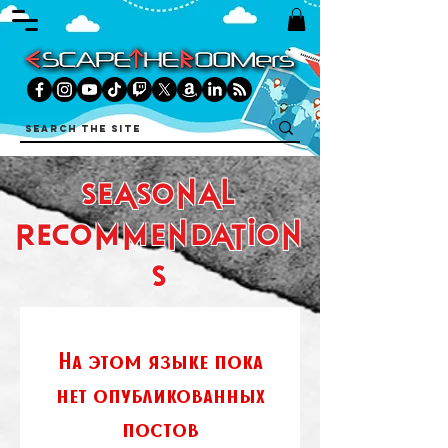
seasonal
recommendation
s
На этом языке пока
нет опубликованных
постов