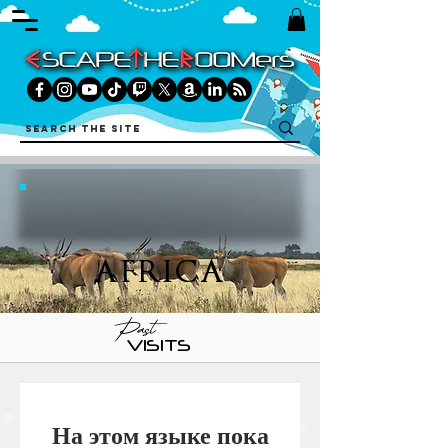
AFRICA
Past
VISITS
На этом языке пока