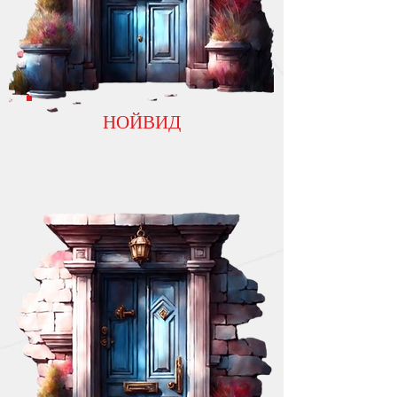
НОЙВИД