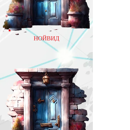
НОЙВИД