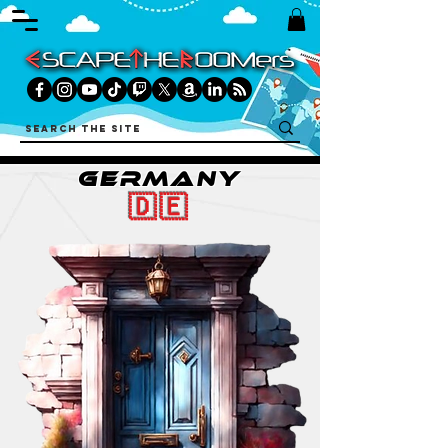
GERMANY
🇩🇪