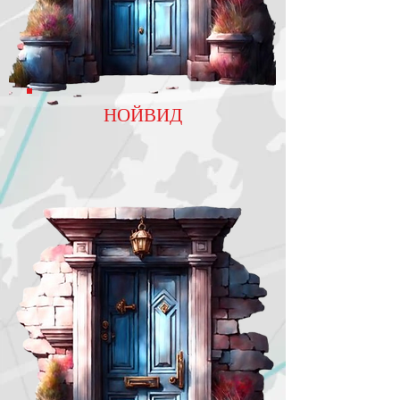
НОЙВИД