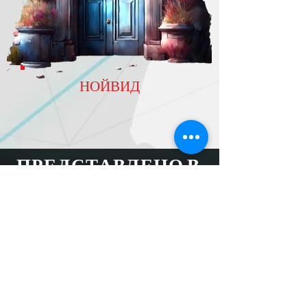
НОЙВИД
ПРЕДСТАВЛЕНО В
MORE
subscribe