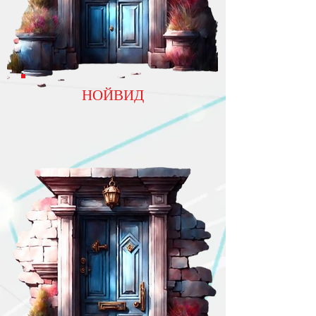
НОЙВИД