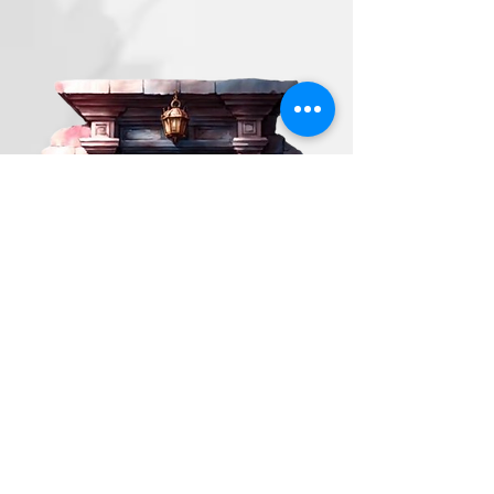
ST. GALLEN