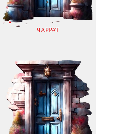
ЧАРРАТ