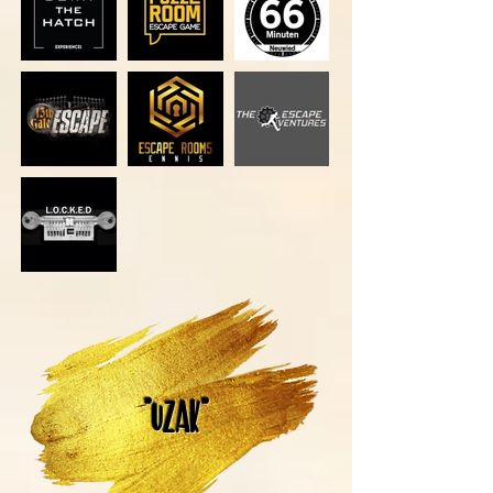
"UZAK"