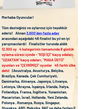
Merhaba Oyuncular!
Tüm desteğiniz ve oylarınız için teşekkür
ederiz!
Alınan
3.600'den fazla aday
arasından aşağıdaki 46 finalist bu yıl en iyi
yarışmacılardı!
Finalistler turunda aldık
12.300 oy
4 kategorinin tamamında 8 günlük
oylama süresi içinde - "KİŞİ İÇİ" kaçış odaları,
"UZAKTAN" kaçış odaları, "MASA ÜSTÜ"
oyunları ve "ÇEVRİMİÇİ" oyunlar
45 farklı ülke
dahil
(Avustralya, Avusturya, Belçika,
Brezilya, Kanada, Çek Cumhuriyeti,
Danimarka, Almanya, Japonya, Litvanya,
Letonya, Ukrayna, İspanya, İrlanda, İtalya,
Finlandiya, Fransa, İngiltere, Yunanistan,
Macaristan, İsrail, Hollanda, Yeni Zelanda,
Polonya , Romanya, Rusya, Singapur,
Slovakya, ABD, Meksika, BAE ve daha fazlası)!