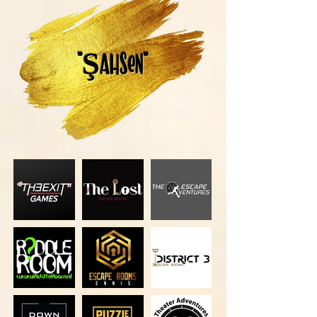
"ŞAHSEN"