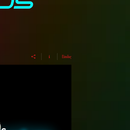
Είσοδος