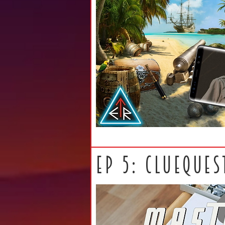
EP 5: CLUEQUES