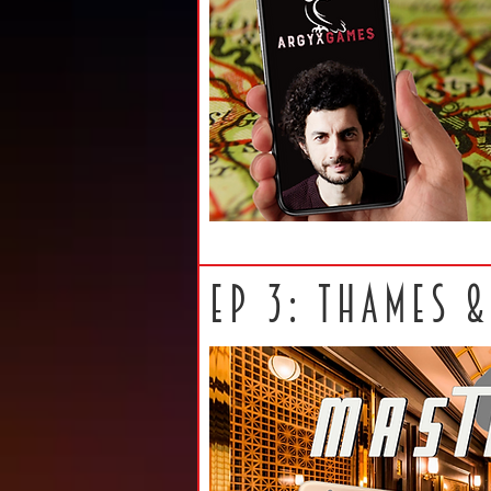
EP 3: THAMES 