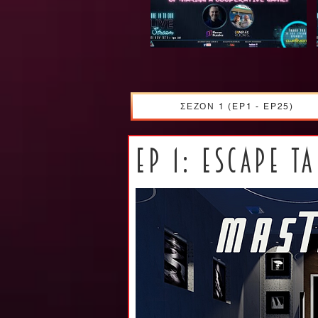
ΣΕΖΟΝ 1 (EP1 - EP25)
EP 1: ESCAPE TA