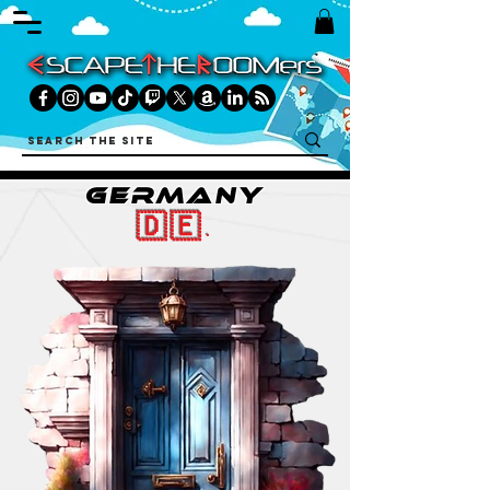
GERMANY
🇩🇪.