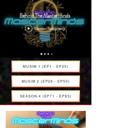
Behind The MasterMinds
Tonton Sekarang
MUSIM 1 (EP1 - EP25)
MUSIM 2 (EP26 - EP50)
SEASON 4 (EP71 - EP85)