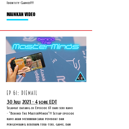
Identity Games!!!
MAINKAN VIDEO
ep 61: diemail
30 Juli
2021 - 4
sore EDT
Selamat datang di Episode 61 dari seri kami
- "Behind The MasterMinds"!! Setiap episode
kami akan mewawancarai pembuat dan
pengembang beberapa teka-teki, game, dan