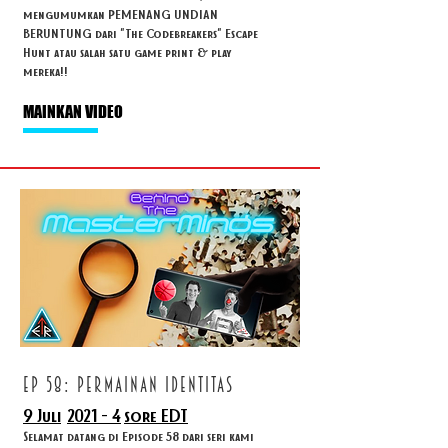
mengumumkan PEMENANG UNDIAN
BERUNTUNG dari "The Codebreakers" Escape
Hunt atau salah satu game print & play
mereka!!
MAINKAN VIDEO
ep 58: permainan identitas
9 Juli
2021 - 4
sore EDT
Selamat datang di Episode 58 dari seri kami