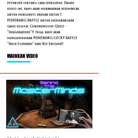
petunjuk tentang cara mengirim. Dalam
video ini, kami akan menawarkan kesempatan
untuk mengikuti undian untuk 1
PEMENANG RAFFLE untuk memenangkan
game digital Conundroom Quest -
"Imaginarium"!! Juga, kami akan
mengumumkan PEMENANG LUCKY RAFFLE
"Hack Forward" dari Key Enigma!!
MAINKAN VIDEO