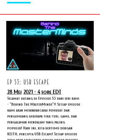
ep 53: USB ESCAPE
28 Mei
2021 - 4
sore EDT
Selamat datang di Episode 53 dari seri kami
- "Behind The MasterMinds"!! Setiap episode
kami akan mewawancarai pembuat dan
pengembang beberapa teka-teki, game, dan
pengalaman mendalam yang paling
populer! Hari ini, kita bertemu dengan
KEITH, pencipta USB Escape! Setiap episode
kami akan mengundi hadiah untuk pemirsa