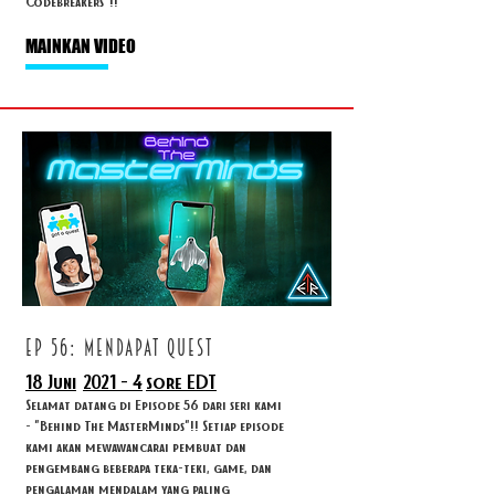
Codebreakers"!!
MAINKAN VIDEO
ep 56: mendapat quest
18 Juni
2021 - 4
sore EDT
Selamat datang di Episode 56 dari seri kami
- "Behind The MasterMinds"!! Setiap episode
kami akan mewawancarai pembuat dan
pengembang beberapa teka-teki, game, dan
pengalaman mendalam yang paling