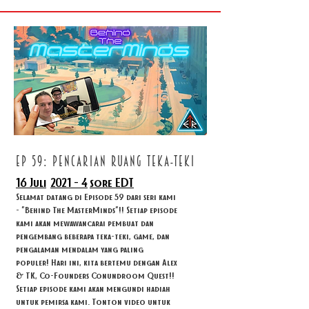
ep 59: pencarian ruang teka-teki
16 Juli
2021 - 4
sore EDT
Selamat datang di Episode 59 dari seri kami
- "Behind The MasterMinds"!! Setiap episode
kami akan mewawancarai pembuat dan
pengembang beberapa teka-teki, game, dan
pengalaman mendalam yang paling
populer! Hari ini, kita bertemu dengan Alex
& TK, Co-Founders Conundroom Quest!!
Setiap episode kami akan mengundi hadiah
untuk pemirsa kami. Tonton video untuk