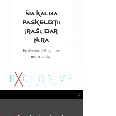
Šia kalba
paskelbtų
įrašų dar
nėra
Paskelbus įrašus, juos
matysite čia.