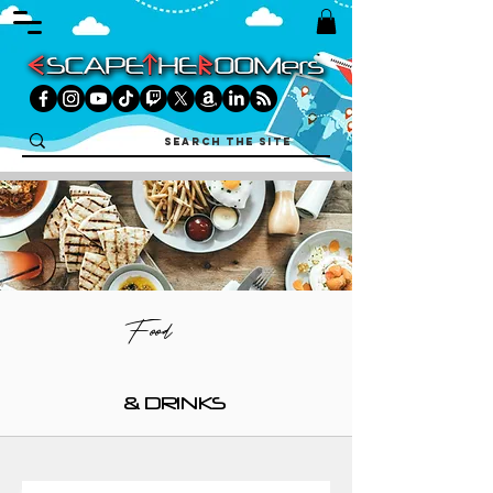
Food
& DRINKS