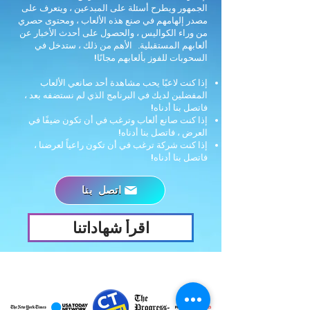
الجمهور ويطرح أسئلة على المبدعين ، ويتعرف على
مصدر إلهامهم في صنع هذه الألعاب ، ومحتوى حصري
من وراء الكواليس ، والحصول على أحدث الأخبار عن
ألعابهم المستقبلية.
الأهم من ذلك ، ستدخل في
السحوبات للفوز بألعابهم مجانًا!
إذا كنت لاعبًا يحب مشاهدة أحد صانعي الألعاب
المفضلين لديك في البرنامج الذي لم نستضفه بعد ،
فاتصل بنا أدناه!
إذا كنت صانع ألعاب وترغب في أن تكون ضيفًا في
العرض ، فاتصل بنا أدناه!
إذا كنت شركة ترغب في أن تكون راعياً لعرضنا ،
فاتصل بنا أدناه!
اتصل بنا
اقرأ شهاداتنا
يعلن عنه في