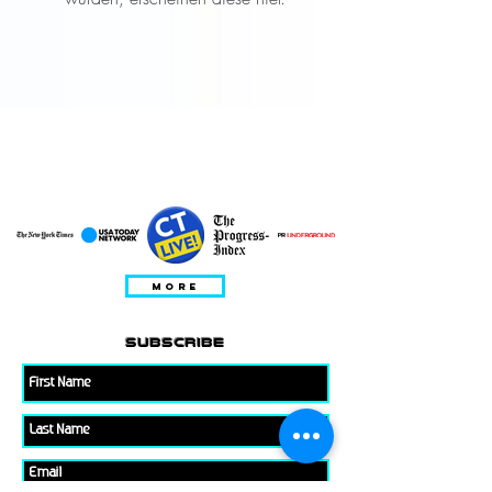
ABGEBILDET SEIN IN;
CHARAKTERISIERT IN
MORE
subscribe