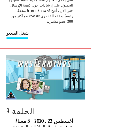
للحصول على إرشادات حول كيفية الإرسال.
حتى الآن ، أنتج Sleuth Kings 43 محققًا
رئيسيًا و 12 حالة تحري Rookie مع أكثر من
200 عضو مشترك!
شغل الفيديو
الحلقة 9
أغسطس
22 ، 2020 - 3
مساءً
بتوقيت شرق الولايات المتحدة