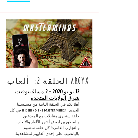
الحلقة 2: ألعاب ARGYX
12 يوليو 2020 - 2 مساءً بتوقيت
شرق الولايات المتحدة
أهلا بكم في الحلقة الثانية من مسلسلنا
الجديد - Behind The MasterMinds !! في كل
حلقة سنجري مقابلات مع المبدعين
والمطورين لبعض أشهر الألغاز والألعاب
والتجارب الغامرة! كل حلقة سنقوم
باليانصيب على إحدى ألعابهم لمشاهدينا.