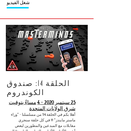
شغل الفيديو
الحلقة 14: صندوق
الكوندروم
25 سبتمبر 2020 - 4
مساءً بتوقيت
شرق الولايات المتحدة
أهلا بكم في الحلقة 14 من مسلسلنا - "وراء
ماستر مايندز" !! في كل حلقة سنجري
مقابلات مع المبدعين والمطورين لبعض
أشهر الألغاز والألعاب والتجارب الغامرة! اليوم