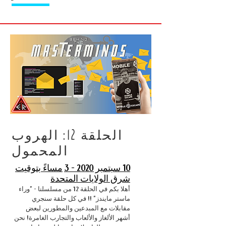
الحلقة 12: الهروب
المحمول
10 سبتمبر 2020 - 3
مساءً بتوقيت
شرق الولايات المتحدة
أهلا بكم في الحلقة 12 من مسلسلنا - "وراء
ماستر مايندز" !! في كل حلقة سنجري
مقابلات مع المبدعين والمطورين لبعض
أشهر الألغاز والألعاب والتجارب الغامرة! نحن