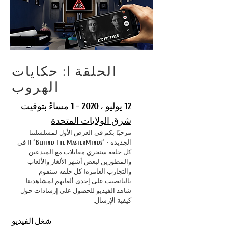
الحلقة 1: حكايات
الهروب
12 يوليو ، 2020 - 1 مساءً بتوقيت
شرق الولايات المتحدة
مرحبًا بكم في العرض الأول لمسلسلتنا
الجديدة - "Behind The MasterMinds" !! في
كل حلقة سنجري مقابلات مع المبدعين
والمطورين لبعض أشهر الألغاز والألعاب
والتجارب الغامرة! كل حلقة سنقوم
باليانصيب على إحدى ألعابهم لمشاهدينا.
شاهد الفيديو للحصول على إرشادات حول
كيفية الإرسال.
شغل الفيديو