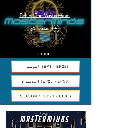
Behind The MasterMinds
مشاهدة الآن
الموسم 1 (EP1 - EP25)
الموسم 2 (EP26 - EP50)
SEASON 4 (EP71 - EP85)