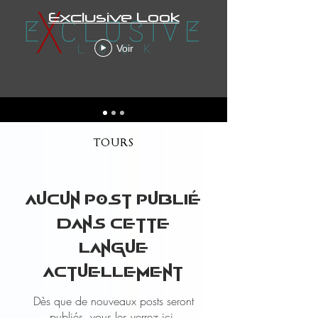
Exclusive Look
Voir
TOURS
Aucun post publié
dans cette
langue
actuellement
Dès que de nouveaux posts seront
publiés, vous les verrez ici.