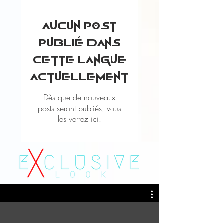
Aucun post
publié dans
cette langue
actuellement
Dès que de nouveaux
posts seront publiés, vous
les verrez ici.