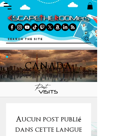
CANADA
Past
VISITS
Aucun post publié
dans cette langue