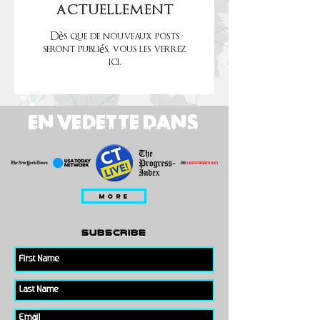
actuellement
Dès que de nouveaux posts
seront publiés, vous les verrez
ici.
EN VEDETTE DANS
MORE
subscribe