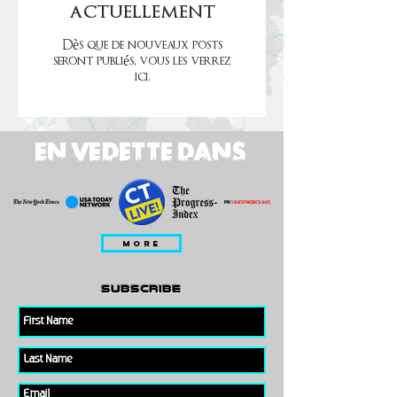
actuellement
Dès que de nouveaux posts
seront publiés, vous les verrez
ici.
EN VEDETTE DANS
MORE
subscribe