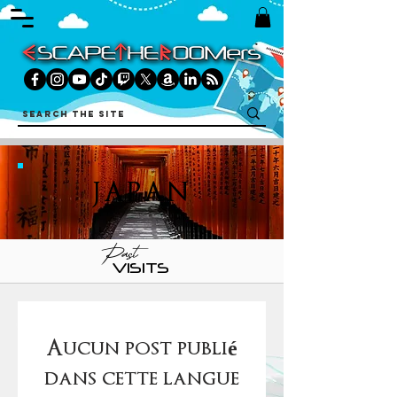
JAPAN
Past
VISITS
Aucun post publié
dans cette langue