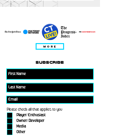
EN VEDETTE DANS
MORE
subscribe
Please check all that applies to you
Player/ Enthusiast
Owner/ Developer
Media
Other