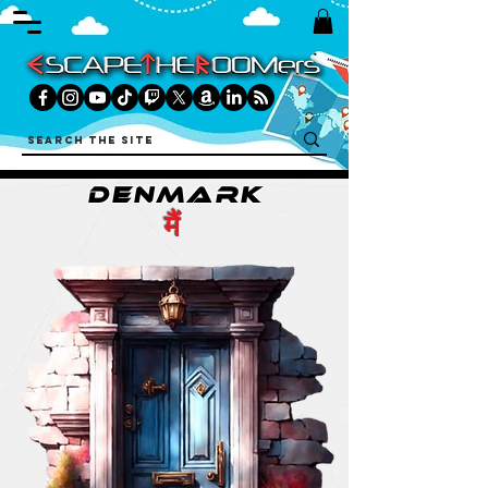
DENMARK
मैं