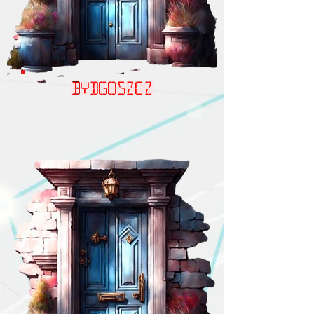
Bydgoszcz