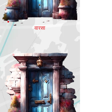
वारसा