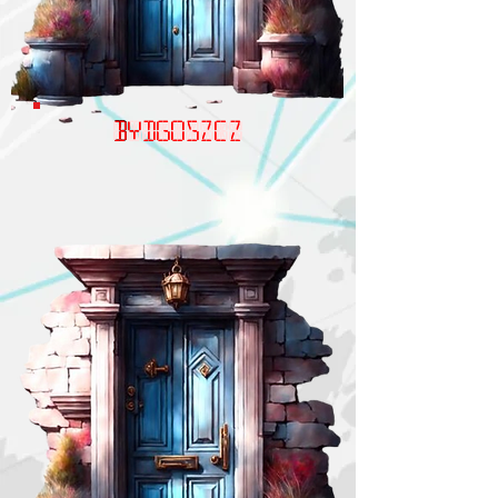
Bydgoszcz