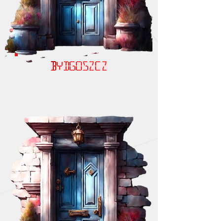
Bydgoszcz