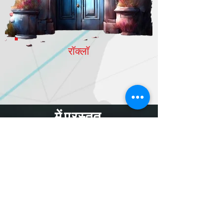
रॉक्लॉ
में प्रस्तुत
MORE
subscribe