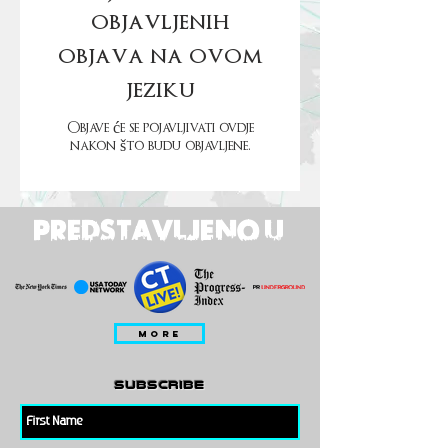
objavljenih
objava na ovom
jeziku
Objave će se pojavljivati ovdje
nakon što budu objavljene.
PREDSTAVLJENO U
MORE
subscribe