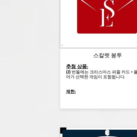
스칼렛 봉투
추첨 상품:
(2) 번들에는 크리스마스 퍼즐 카드 +
어가 선택한 게임이 포함됩니다.
제한: