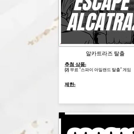
알카트라즈 탈출
추첨 상품:
(2) 무료 "스파이 아일랜드 탈출" 게임
제한: