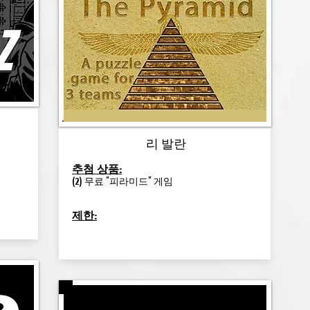
리 발란
추첨 상품:
(2) 무료 "피라미드" 게임
제한: