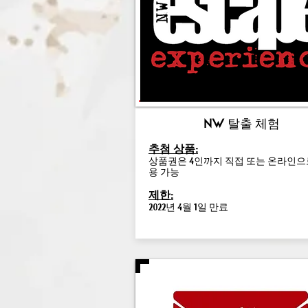
NW 탈출 체험
추첨 상품:
상품권은 4인까지 직접 또는 온라인으
용 가능
제한:
2022년 4월 1일 만료