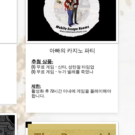
아빠의 카지노 파티
추첨 상품:
(1) 무료 게임 - 산타, 성탄절 타임업
(1) 무료 게임 - 누가 벌레를 죽였나
제한:
활성화 후 72시간 이내에 게임을 플레이해야
합니다.