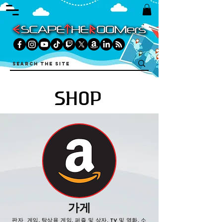
SHOP
가게
판자 게임, 탁상용 게임, 퍼즐 및 상자, TV 및 영화, 소