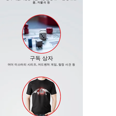
품, 자물쇠 등
구독 상자
머더 미스터리 시리즈, 어드벤처 게임, 탐정 사건 등