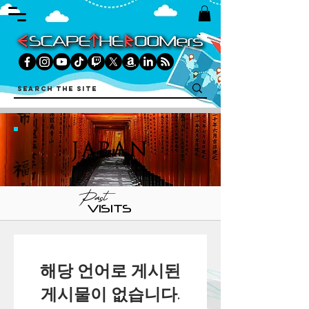
JAPAN
Past
VISITS
해당 언어로 게시된
게시물이 없습니다.