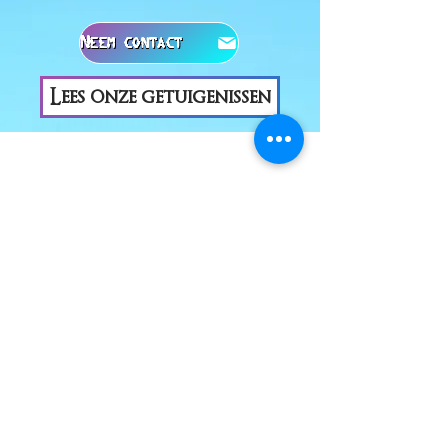
Neem contact met ons op
Lees onze getuigenissen
AANBEVOLEN IN
MORE
subscribe