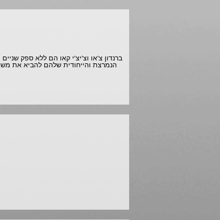
הנמרצת והייחודית שלהם להביא את משחק
"תכ