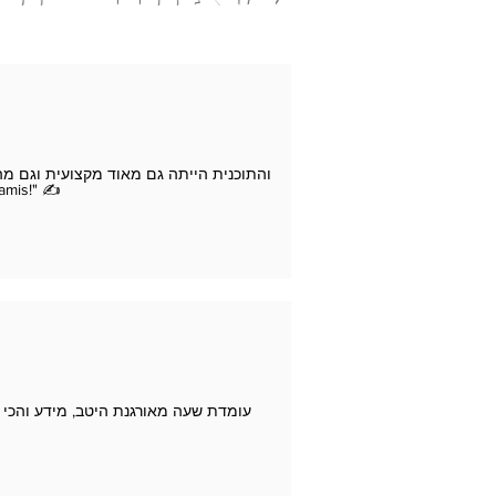
זה סיכוי גדול שלתעשייה הקטנה שלנו תהי