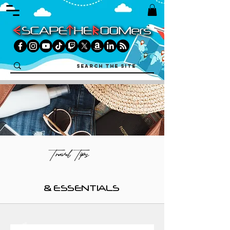
Travel Tips
& ESSENTIALS