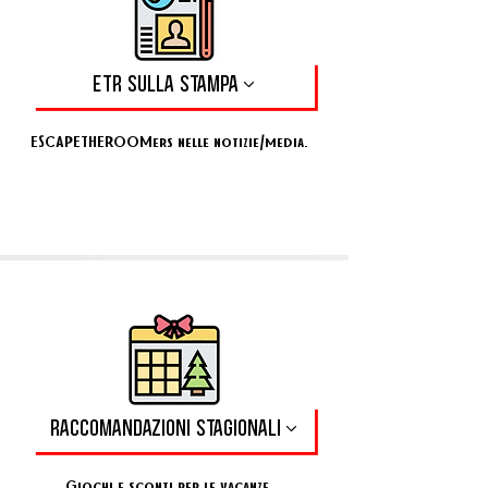
ETR SULLA STAMPA
ESCAPETHEROOMers nelle notizie/media.
RACCOMANDAZIONI STAGIONALI
Giochi e sconti per le vacanze.