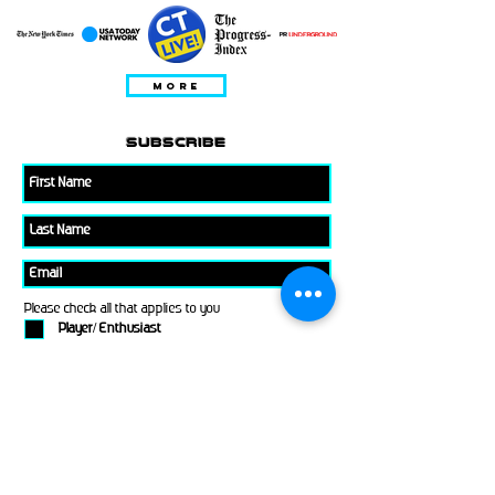
MORE
subscribe
Please check all that applies to you
Player/ Enthusiast
Owner/ Developer
Media
Other