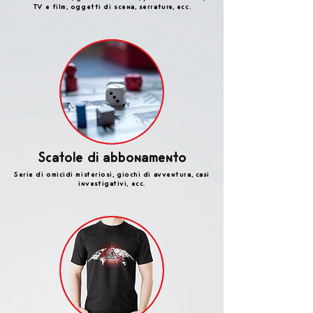
TV e film, oggetti di scena, serrature, ecc.
Scatole di abbonamento
Serie di omicidi misteriosi, giochi di avventura, casi
investigativi, ecc.