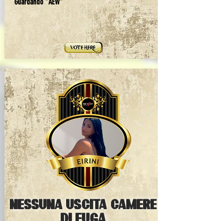
Guardando "AEW"
NESSUNA USCITA CAMERE
DI FUGA