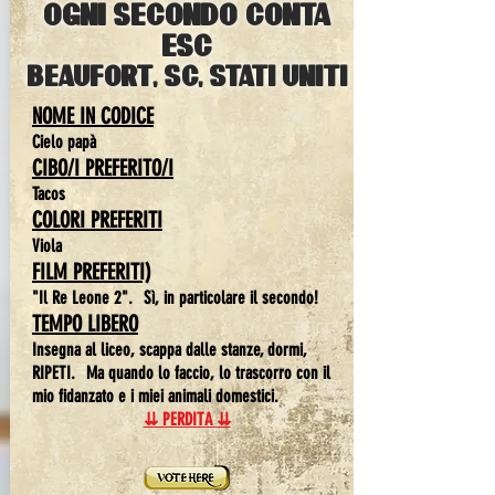
ogni secondo conta
esc
Beaufort, SC, Stati Uniti
NOME IN CODICE
Cielo papà
CIBO/I PREFERITO/I
Tacos
COLORI PREFERITI
Viola
FILM PREFERITI)
"Il Re Leone 2".
Sì, in particolare il secondo!
TEMPO LIBERO
Insegna al liceo, scappa dalle stanze, dormi,
RIPETI.
Ma quando lo faccio, lo trascorro con il
mio fidanzato e i miei animali domestici.
⇊ PERDITA ⇊