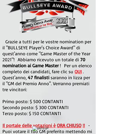
Grazie a tutti per le vostre nomination per
il "BULLSEYE Player's Choice Award" di
quest'anno come "Game Master of the Year
2021"!
Abbiamo ricevuto un totale di
70
nomination ai Game Master
!
Per un elenco
completo dei candidati, fare clic su
QUI
.
Quest'anno,
47 finalisti
saranno in lizza per
il "GM del
Premio Anno". Verranno premiati
tre vincitori:
Primo posto: $ 500 CONTANTI
Secondo posto: $ 300 CONTANTI
Terzo posto: $ 150 CONTANTI
Il portale delle votazioni è
ORA CHIUSO
!!
-
Puoi votare il tuo GM preferito mettendo mi