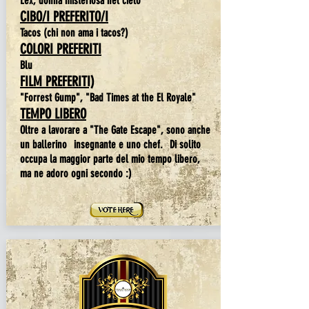
Lex, donna misteriosa nel cielo
CIBO/I PREFERITO/I
Tacos (chi non ama i tacos?)
COLORI PREFERITI
Blu
FILM PREFERITI)
"Forrest Gump", "Bad Times at the El Royale"
TEMPO LIBERO
Oltre a lavorare a "The Gate Escape", sono anche
un ballerino
insegnante e uno chef.
Di solito
occupa la maggior parte del mio tempo libero,
ma ne adoro ogni secondo :)