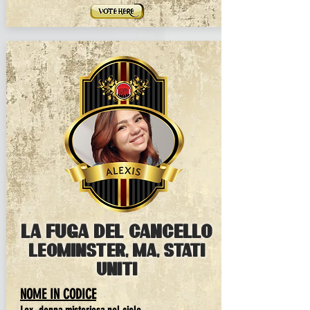
la fuga del cancello
leominster, ma, Stati
Uniti
NOME IN CODICE