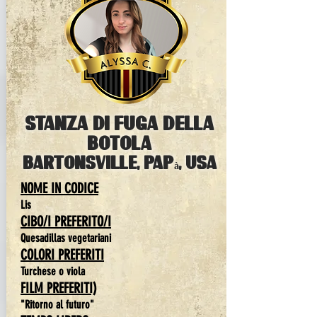
stanza di fuga della
botola
bartonsville, papà, USA
NOME IN CODICE
Lis
CIBO/I PREFERITO/I
Quesadillas vegetariani
COLORI PREFERITI
Turchese o viola
FILM PREFERITI)
"Ritorno al futuro"