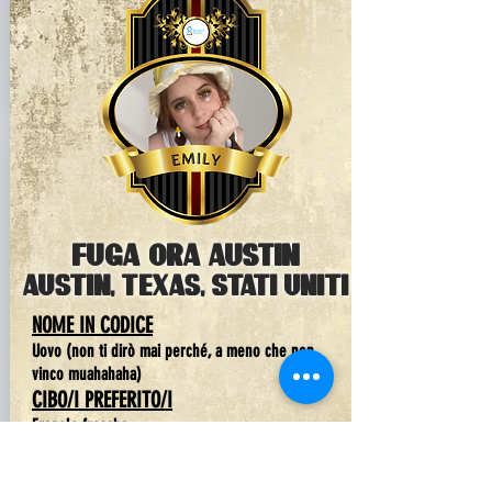
FUGA ora austin
Austin, Texas, Stati Uniti
NOME IN CODICE
Uovo (non ti dirò mai perché, a meno che non
vinco muahahaha)
CIBO/I PREFERITO/I
Fragole fresche
COLORI PREFERITI
Giallo.
Tanto che sono noto per questo