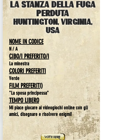
La stanza della fuga
perduta
Huntington, Virginia,
USA
NOME IN CODICE
N / A
CIBO/I PREFERITO/I
La minestra
COLORI PREFERITI
Verde
FILM PREFERITI)
"La sposa principessa"
TEMPO LIBERO
Mi piace giocare ai videogiochi online con gli
amici, disegnare e risolvere enigmi!