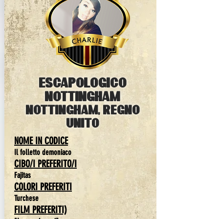
escapologico
nottingham
nottingham, regno
unito
NOME IN CODICE
Il folletto demoniaco
CIBO/I PREFERITO/I
Fajitas
COLORI PREFERITI
Turchese
FILM PREFERITI)