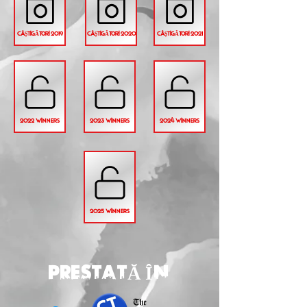
CÂȘTIGĂTORI 2019
CÂȘTIGĂTORI 2020
CÂȘTIGĂTORI 2021
2022 WINNERS
2023 WINNERS
2024 WINNERS
2025 WINNERS
PRESTATĂ ÎN