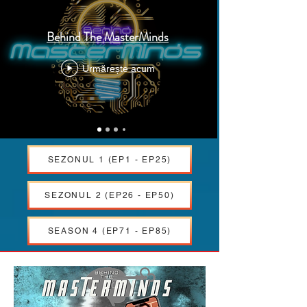
Behind The MasterMinds
Urmărește acum
SEZONUL 1 (EP1 - EP25)
SEZONUL 2 (EP26 - EP50)
SEASON 4 (EP71 - EP85)