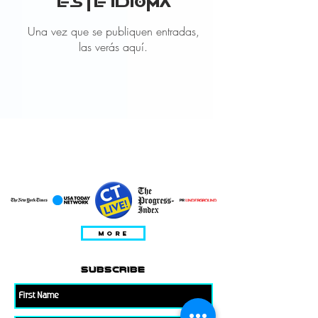
este idioma
Una vez que se publiquen entradas,
las verás aquí.
apariciones de
invitados
MORE
subscribe