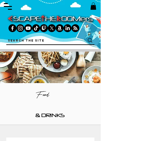
Food
& DRINKS