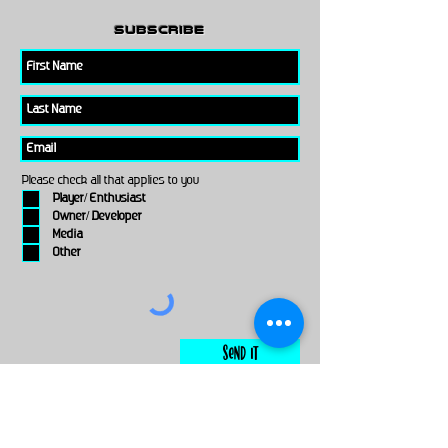
subscribe
Please check all that applies to you
Player/ Enthusiast
Owner/ Developer
Media
Other
Send It
links