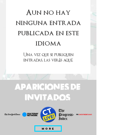
Aún no hay
ninguna entrada
publicada en este
idioma
Una vez que se publiquen
entradas, las verás aquí.
apariciones de
invitados
MORE