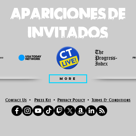
apariciones de
invitados
MORE
Contact Us
•
Press Kit
•
Privacy Policy
•
Terms & Conditions