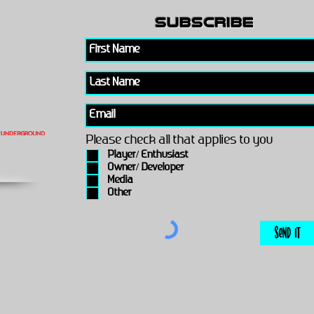
subscribe
Please check all that applies to you
Player/ Enthusiast
Owner/ Developer
Media
Other
Send It