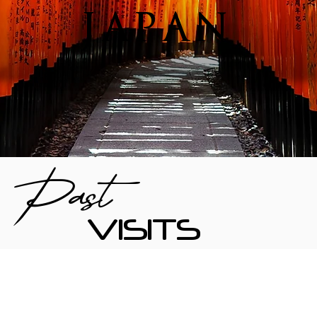
JAPAN
Past
VISITS