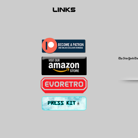
links
PRESS KIT