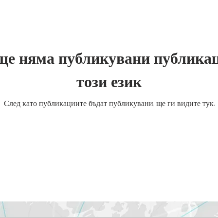
ще няма публикувани публика
този език
След като публикациите бъдат публикувани, ще ги видите тук.