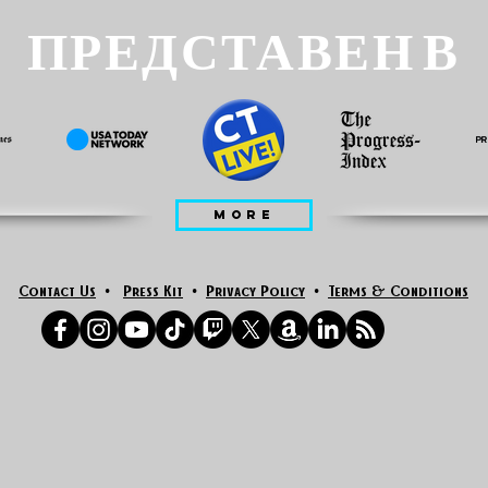
ПРЕДСТАВЕН В
MORE
Contact Us
•
Press Kit
•
Privacy Policy
•
Terms & Conditions