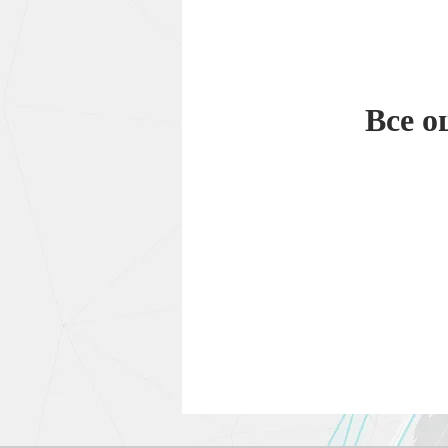
Все о