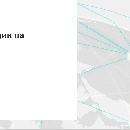
ции на