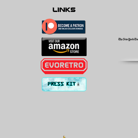
links
PRESS KIT