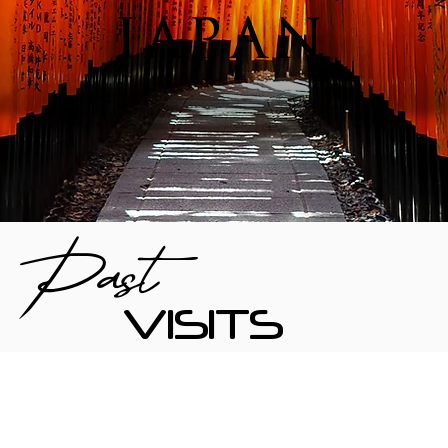
JAPAN
Past
VISITS