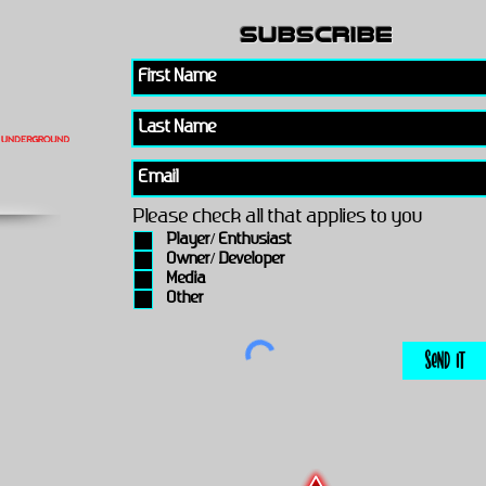
subscribe
Please check all that applies to you
Player/ Enthusiast
Owner/ Developer
Media
Other
Send It