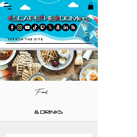
Food
& DRINKS