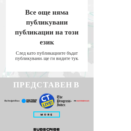
Все още няма
публикувани
публикации на този
език
След като публикациите бъдат
публикувани, ще ги видите тук.
ПРЕДСТАВЕН В
MORE
subscribe