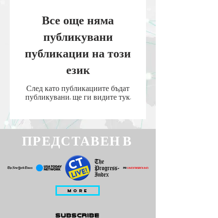
Все още няма
публикувани
публикации на този
език
След като публикациите бъдат
публикувани, ще ги видите тук.
ПРЕДСТАВЕН В
MORE
subscribe