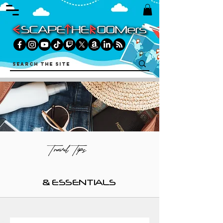
Travel Tips
& ESSENTIALS